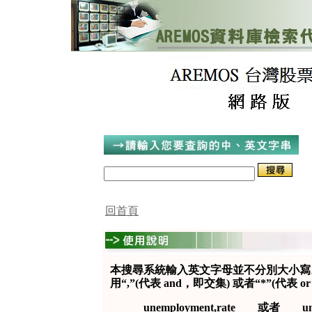
回首頁
本搜尋系統輸入英文字母並不分別大小寫
用“,”(代表 and，即交集) 或者“*”(代表 
unemployment,rate 或者 unemp